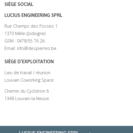
SIÈGE SOCIAL
LUCIUS ENGINEERING SPRL
Rue Champs des Fosses 1
1370 Mélin (Jodoigne)
GSM : 0478/55 76 26
Email: info@despierres.be
SIÈGE D’EXPLOITATION
Lieu de travail / réunion
Louvain Coworking Space
Chemin du Cyclotron 6
1348 Louvain-la-Neuve.