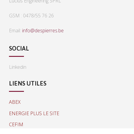
Lucius Engineering SPRL
GSM : 0478/55 76 26
Email:
info@despierres.be
SOCIAL
Linkedin
LIENS UTILES
ABEX
ENERGIE PLUS LE SITE
CEFIM